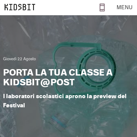
Salta al contenuto principale
MENU
Giovedì 22 Agosto
PORTA LA TUA CLASSE A
KIDSBIT@POST
I laboratori scolastici aprono la preview del
Festival